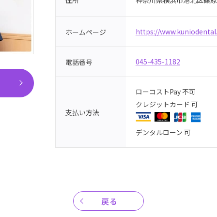
住所
https://www.kuniodental
ホームページ
045-435-1182
電話番号
ローコストPay 不可
クレジットカード 可
支払い方法
デンタルローン 可
戻る