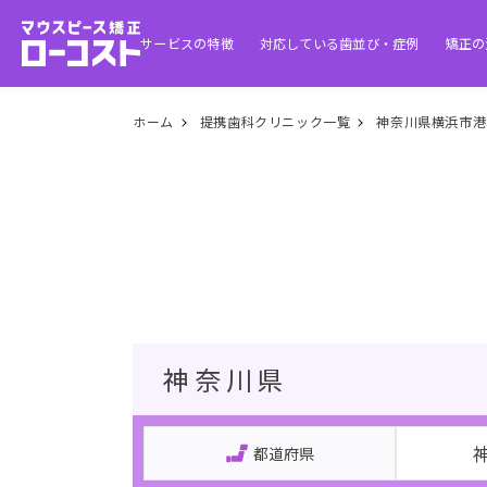
サービスの特徴
対応している歯並び・症例
矯正の
ホーム
提携歯科クリニック一覧
神奈川県横浜市港
神奈川県
都道府県