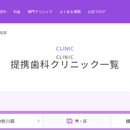
流れ
料金
専門クリニック
よくある質問
公式ブログ
北区
CLINIC
提携歯科クリニック一覧
神奈川県
市・区