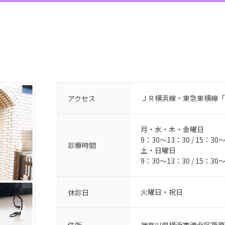
ＪＲ横浜線・東急東横線「
アクセス
月・水・木・金曜日
9：30〜13：30 / 15：30
診療時間
土・日曜日
9：30〜13：30 / 15：30
火曜日・祝日
休診日
神奈川県横浜市港北区篠原北1