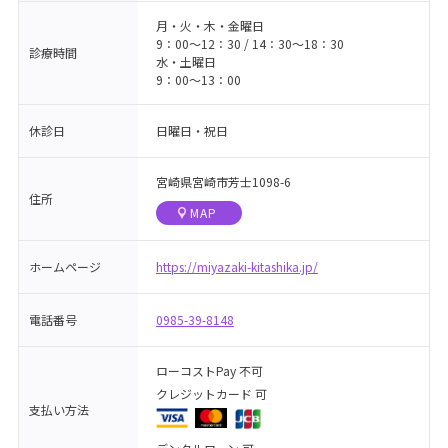
月・火・木・金曜日
9：00〜12：30 / 14：30～18：30
診療時間
水・土曜日
9：00〜13：00
休診日
日曜日・祝日
宮崎県宮崎市芳士1098-6
住所
MAP
ホームページ
https://miyazaki-kitashika.jp/
電話番号
0985-39-8148
ローコストPay 不可
クレジットカード 可
支払い方法