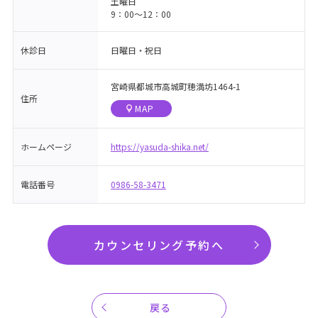
土曜日
9：00〜12：00
休診日
日曜日・祝日
宮崎県都城市高城町穂満坊1464-1
住所
MAP
ホームページ
https://yasuda-shika.net/
電話番号
0986-58-3471
カウンセリング予約へ
戻る