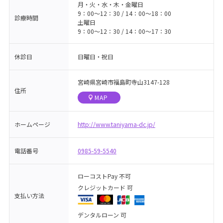
月・火・水・木・金曜日
9：00～12：30 / 14：00～18：00
診療時間
土曜日
9：00～12：30 / 14：00～17：30
休診日
日曜日・祝日
宮崎県宮崎市福島町寺山3147-128
住所
MAP
ホームページ
http://www.taniyama-dc.jp/
電話番号
0985-59-5540
ローコストPay 不可
クレジットカード 可
支払い方法
デンタルローン 可