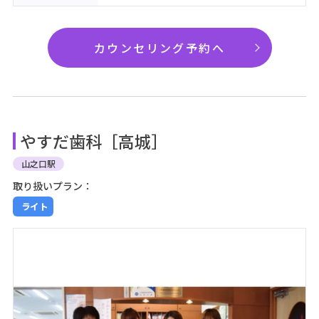
カウンセリング予約へ
やすだ歯科［高城］
山之口駅
取り扱いプラン：
ライト