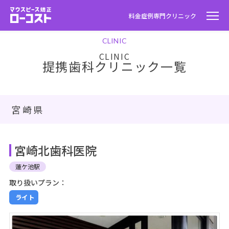
料金
症例
専門クリニック
CLINIC
提携歯科クリニック一覧
宮崎県
宮崎北歯科医院
蓮ケ池駅
取り扱いプラン：
ライト