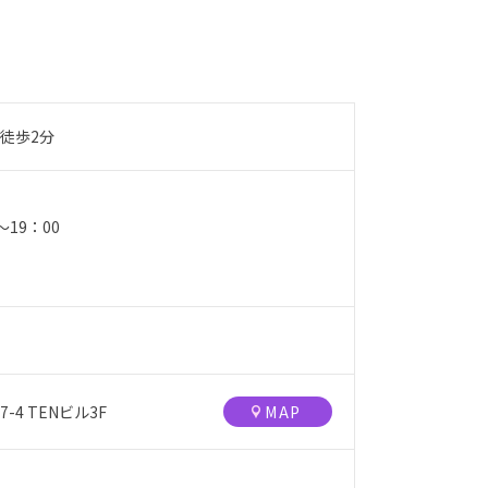
徒歩2分
0〜19：00
4 TENビル3F
MAP