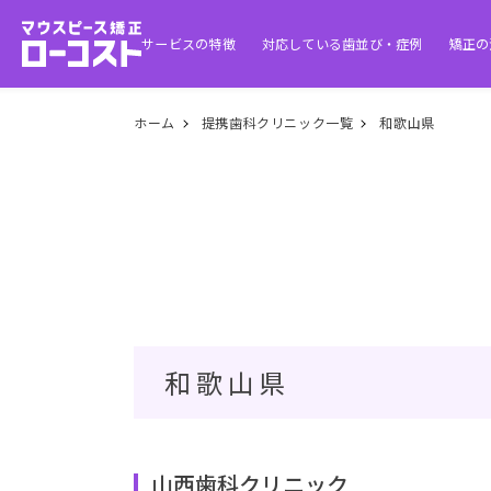
サービスの特徴
対応している歯並び・症例
矯正の
ホーム
提携歯科クリニック一覧
和歌山県
和歌山県
山西歯科クリニック