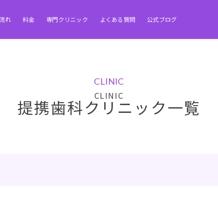
流れ
料金
専門クリニック
よくある質問
公式ブログ
CLINIC
提携歯科クリニック一覧