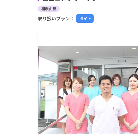
和歌山駅
取り扱いプラン：
ライト