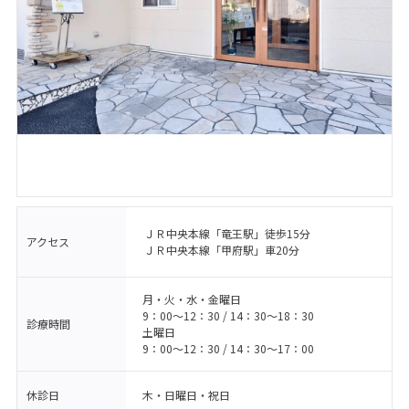
ＪＲ中央本線「竜王駅」徒歩15分
アクセス
ＪＲ中央本線「甲府駅」車20分
月・火・水・金曜日
9：00〜12：30 / 14：30〜18：30
診療時間
土曜日
9：00〜12：30 / 14：30〜17：00
休診日
木・日曜日・祝日