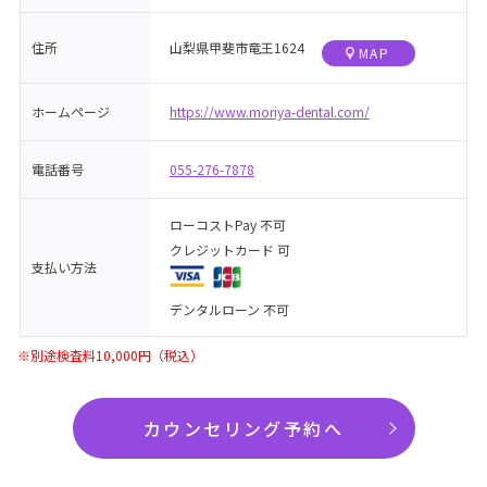
住所
山梨県甲斐市竜王1624
MAP
ホームページ
https://www.moriya-dental.com/
電話番号
055-276-7878
ローコストPay 不可
クレジットカード 可
支払い方法
デンタルローン 不可
※別途検査料10,000円（税込）
カウンセリング予約へ