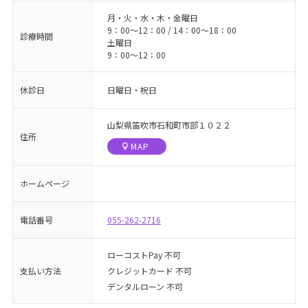
月・火・水・木・金曜日
9：00〜12：00 / 14：00〜18：00
診療時間
土曜日
9：00〜12：00
休診日
日曜日・祝日
山梨県笛吹市石和町市部１０２２
住所
MAP
ホームページ
電話番号
055-262-2716
ローコストPay 不可
支払い方法
クレジットカード 不可
デンタルローン 不可