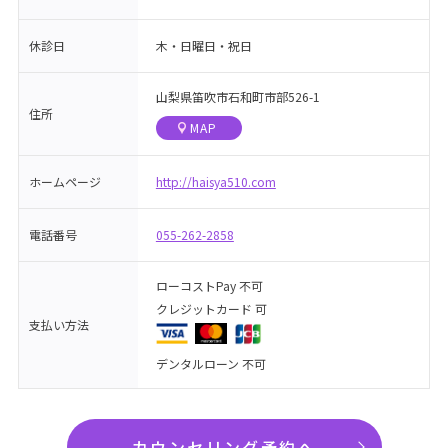
休診日
木・日曜日・祝日
山梨県笛吹市石和町市部526-1
住所
MAP
ホームページ
http://haisya510.com
電話番号
055-262-2858
ローコストPay 不可
クレジットカード 可
支払い方法
デンタルローン 不可
カウンセリング予約へ