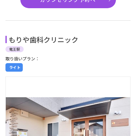
もりや歯科クリニック
竜王駅
取り扱いプラン：
ライト