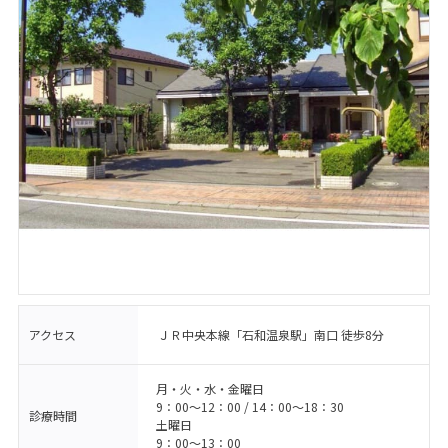
アクセス
ＪＲ中央本線「石和温泉駅」南口 徒歩8分
月・火・水・金曜日
9：00〜12：00 / 14：00〜18：30
診療時間
土曜日
9：00〜13：00