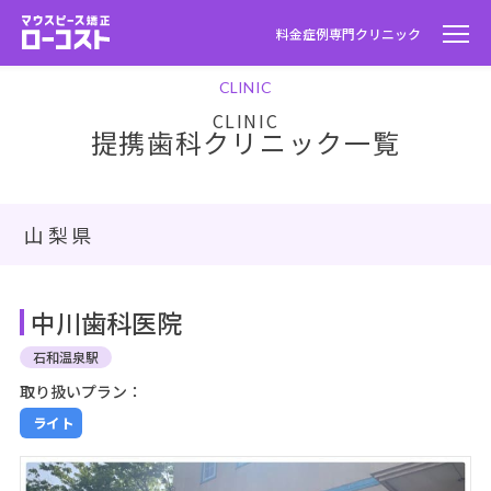
料金
症例
専門クリニック
CLINIC
提携歯科クリニック一覧
山梨県
中川歯科医院
石和温泉駅
取り扱いプラン：
ライト