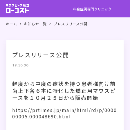
料金
症例
専門クリニック
ホーム
お知らせ一覧
プレスリリース公開
プレスリリース公開
19.10.30
軽度から中度の症状を持つ患者様向け前
歯上下各６本に特化した矯正用マウスピ
ースを１０月２５日から販売開始
https://prtimes.jp/main/html/rd/p/0000
00005.000048690.html