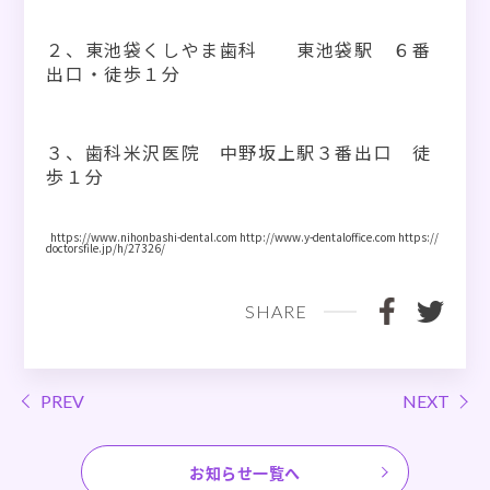
２、東池袋くしやま歯科 東池袋駅 ６番
出口・徒歩１分
３、歯科米沢医院 中野坂上駅３番出口 徒
歩１分
https://www.nihonbashi-dental.com
http://www.y-dentaloffice.com
https://
doctorsfile.jp/h/27326/
SHARE
PREV
NEXT
お知らせ一覧へ