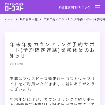
料金
症例
専門クリニック
ホーム
お知らせ一覧
年末年始カウンセリング予約サポート(予約
年末年始カウンセリング予約サポ
ート(予約確定連絡)業務休業のお
知らせ
20.12.23
平素はマウスピース矯正ローコストウェブサ
イトをご利用いただきまして誠にありがとう
ございます。
年末年始に伴い、カウンセリング予約サポー
ト(予約確定連絡)は下記の日程で休業させて