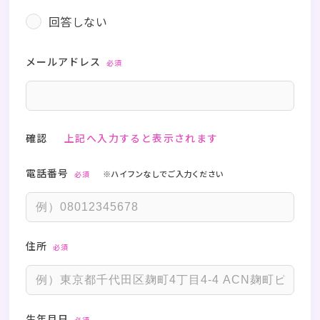
回答しない
メールアドレス
必須
確認
上記へ入力すると表示されます
電話番号
※ハイフンなしでご入力ください
必須
住所
必須
生年月日
必須