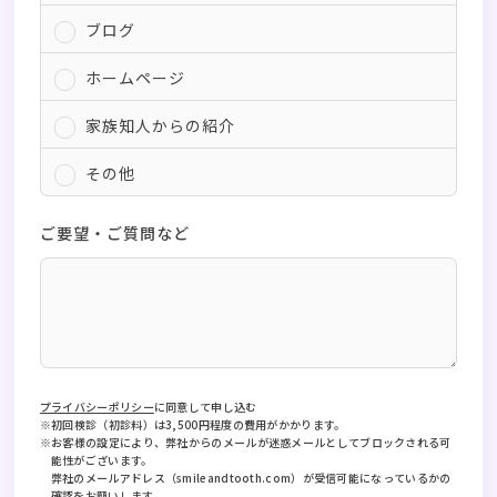
ブログ
ホームページ
家族知人からの紹介
その他
ご要望・ご質問など
プライバシーポリシー
に同意して申し込む
※初回検診（初診料）は3,500円程度の費用がかかります。
※お客様の設定により、弊社からのメールが迷惑メールとしてブロックされる可
能性がございます。
弊社のメールアドレス（smileandtooth.com）が受信可能になっているかの
確認をお願いします。