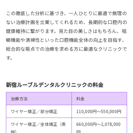
この徹底した分析に基づき、一人ひとりに最適で無理の
ない治療計画を立案してくれるため、長期的な口腔内の
健康維持に繋がります。見た目の美しさはもちろん、咀
嚼機能や清掃性といった口腔機能全体の向上を目指す、
総合的な視点での治療を求める方に最適なクリニックで
す。
新宿ルーブルデンタルクリニックの料金
治療方法
料金
ワイヤー矯正／部分矯正
110,000円～550,000円
ワイヤー矯正／全体矯正（表
660,000円～1,078,000
側）
円