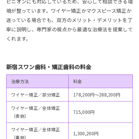
ピニオンにも対応しているため、安心して相談できる環
境が整っています。ワイヤー矯正かマウスピース矯正か
迷っている場合でも、双方のメリット・デメリットを丁
寧に説明し、専門家の視点から最適な治療法を提案して
くれます。
新宿スワン歯科・矯正歯科の料金
治療方法
料金
ワイヤー矯正／部分矯正
178,200円～288,200円
ワイヤー矯正／全体矯正
715,000円
（表側）
ワイヤー矯正／全体矯正
1,300,200円
（裏側）