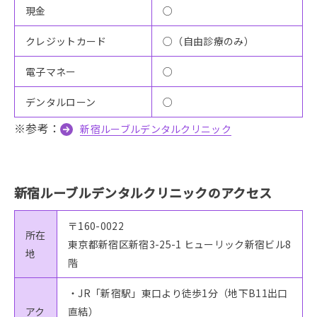
現金
○
クレジットカード
○（自由診療のみ）
電子マネー
○
デンタルローン
○
※参考：
新宿ルーブルデンタルクリニック
新宿ルーブルデンタルクリニックのアクセス
〒160-0022
所在
東京都新宿区新宿3-25-1 ヒューリック新宿ビル8
地
階
・JR「新宿駅」東口より徒歩1分（地下B11出口
アク
直結）