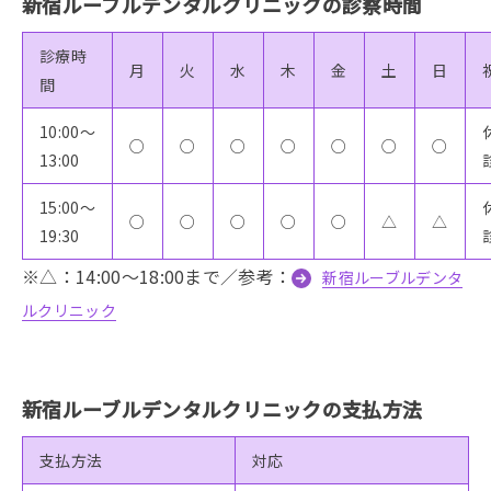
新宿ルーブルデンタルクリニックの診察時間
診療時
月
火
水
木
金
土
日
間
10:00〜
○
○
○
○
○
○
○
13:00
15:00〜
○
○
○
○
○
△
△
19:30
※△：14:00～18:00まで／参考：
新宿ルーブルデンタ
ルクリニック
新宿ルーブルデンタルクリニックの支払方法
支払方法
対応