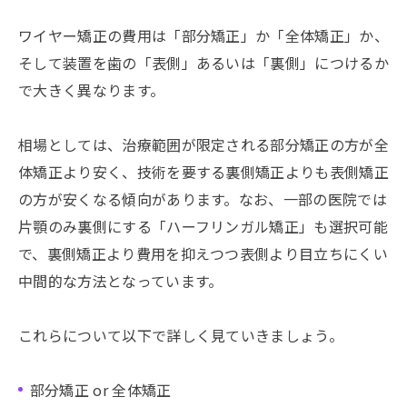
ワイヤー矯正の費用は「部分矯正」か「全体矯正」か、
そして装置を歯の「表側」あるいは「裏側」につけるか
で大きく異なります。
相場としては、治療範囲が限定される部分矯正の方が全
体矯正より安く、技術を要する裏側矯正よりも表側矯正
の方が安くなる傾向があります。なお、一部の医院では
片顎のみ裏側にする「ハーフリンガル矯正」も選択可能
で、裏側矯正より費用を抑えつつ表側より目立ちにくい
中間的な方法となっています。
これらについて以下で詳しく見ていきましょう。
部分矯正 or 全体矯正