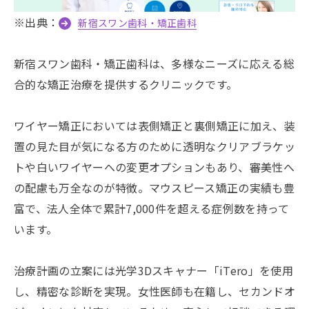
※出典：
新宿スワン歯科・矯正歯科
新宿スワン歯科・矯正歯科は、多様なニーズに応える総
合的な矯正治療を提供するクリニックです。
ワイヤー矯正においては表側矯正と裏側矯正に加え、装
置の見た目が気になる方のために透明なクリアブラケッ
トや白いワイヤーへの変更オプションもあり、審美性へ
の配慮も万全なのが特徴。マウスピース矯正の実績も豊
富で、法人全体で累計7,000件を超える症例数を持って
います。
治療計画の立案には光学3Dスキャナー「iTero」を使用
し、精密な診断を実現。女性医師も在籍し、セカンドオ