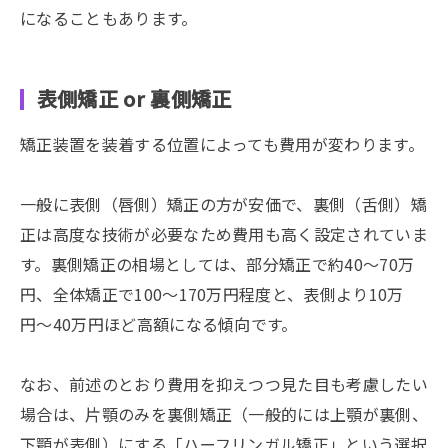
になることもあります。
表側矯正 or 裏側矯正
矯正装置を装着する位置によっても費用が変わります。
一般に表側（唇側）矯正の方が安価で、裏側（舌側）矯
正は高度な技術が必要なため費用も高く設定されていま
す。裏側矯正の相場としては、部分矯正で約40〜70万
円、全体矯正で100〜170万円程度と、表側より10万
円〜40万円ほど高額になる傾向です。
なお、前述のとおり費用を抑えつつ見た目も考慮したい
場合は、片顎のみを裏側矯正（一般的には上顎が裏側、
下顎が表側）にする「ハーフリンガル矯正」という選択