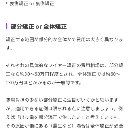
表側矯正 or 裏側矯正
部分矯正 or 全体矯正
矯正する範囲が部分的か全体かで費用は大きく異なりま
す。
それぞれの具体的なワイヤー矯正の費用相場は、部分矯
正なら約30〜60万円程度とされ、全体矯正では約60〜
130万円ほどかかるのが一般的です。
費用負担の少ない部分矯正に注目がいくかと思います
が、適用できる症例は限られる点に注意しましょう。例
えば「出っ歯を部分矯正で治したい」と考えていても、
その原因が他にある（叢生など）場合は全体矯正が必要