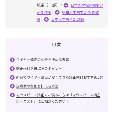
所属（一部）：
日本大学松戸歯学部
、
客員教授
昭和大学歯学部 客員教
、
授
日本大学歯科部 講師
目次
ワイヤー矯正の料金を決める要素
矯正歯科を選ぶ際のポイント
新宿でワイヤー矯正が安くできる矯正歯科おすすめ5選
治療費の負担を抑える方法
マウスピース矯正でお悩みの方は『マウスピース矯正
ローコスト』にご相談ください！