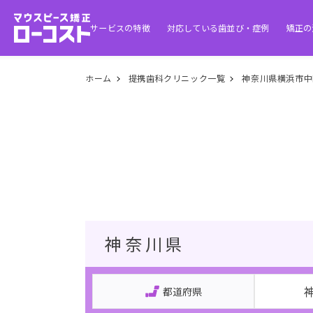
サービスの特徴
対応している歯並び・症例
矯正の
ホーム
提携歯科クリニック一覧
神奈川県横浜市中
神奈川県
都道府県