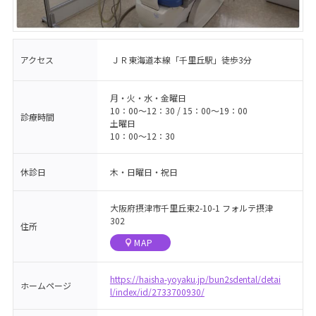
アクセス
ＪＲ東海道本線「千里丘駅」徒歩3分
月・火・水・金曜日
10：00〜12：30 / 15：00〜19：00
診療時間
土曜日
10：00〜12：30
休診日
木・日曜日・祝日
大阪府摂津市千里丘東2-10-1 フォルテ摂津
302
住所
MAP
https://haisha-yoyaku.jp/bun2sdental/detai
ホームページ
l/index/id/2733700930/