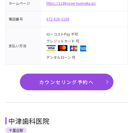
ホームページ
https://118kyosei-tsujinaka.jp/
電話番号
072-626-5168
ローコストPay 不可
クレジットカード 可
支払い方法
デンタルローン 可
カウンセリング予約へ
中津歯科医院
千里丘駅