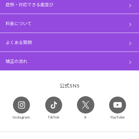
症例・対応できる歯並び
料金について
よくある質問
矯正の流れ
公式
SNS
Instagram
TikTok
X
YouTube