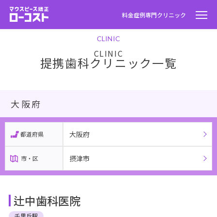
料金
症例
専門クリニック
CLINIC
提携歯科クリニック一覧
大阪府
大阪府
都道府県
摂津市
市・区
辻中歯科医院
千里丘駅