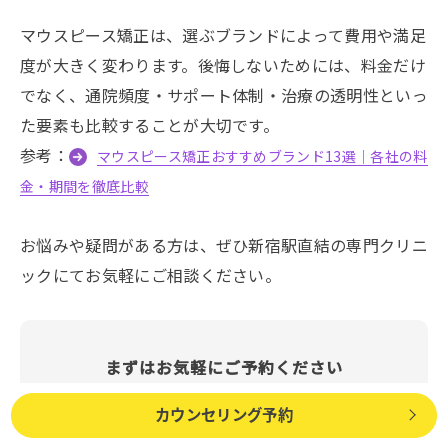
マウスピース矯正は、選ぶブランドによって費用や満足
度が大きく変わります。後悔しないためには、料金だけ
でなく、通院頻度・サポート体制・治療の透明性といっ
た要素も比較することが大切です。
参考：
マウスピース矯正おすすめブランド13選｜各社の料
金・期間を徹底比較
お悩みや疑問がある方は、ぜひ新宿駅直結の専門クリニ
ックにてお気軽にご相談ください。
まずはお気軽にご予約ください
カウンセリング予約
新宿駅直結の専門クリニック
カウンセリング予約