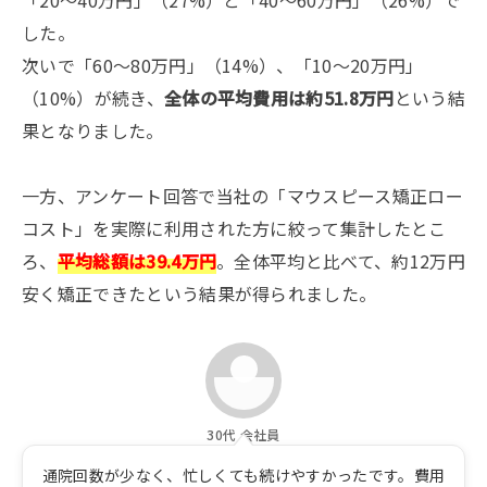
した。
次いで「60〜80万円」（14%）、「10〜20万円」
（10%）が続き、
全体の平均費用は約51.8万円
という結
果となりました。
一方、アンケート回答で当社の「マウスピース矯正ロー
コスト」を実際に利用された方に絞って集計したとこ
ろ、
平均総額は39.4万円
。全体平均と比べて、約12万円
安く矯正できたという結果が得られました。
30代 会社員
通院回数が少なく、忙しくても続けやすかったです。費用