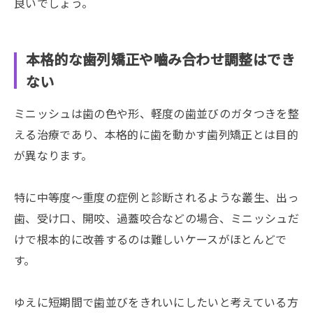
良いでしょう。
本格的な歯列矯正や嚙み合わせ調整はでき
ない
ミニッシュは歯の色や形、軽度の歯並びのガタつきを整
える治療であり、本格的に歯を動かす歯列矯正とは目的
が異なります。
特に中等度～重度の症例と診断されるような叢生、出っ
歯、受け口、開咬、過蓋咬合などの場合、ミニッシュだ
けで根本的に改善するのは難しいケースがほとんどで
す。
ゆえに短期間で歯並びをきれいにしたいと考えている方