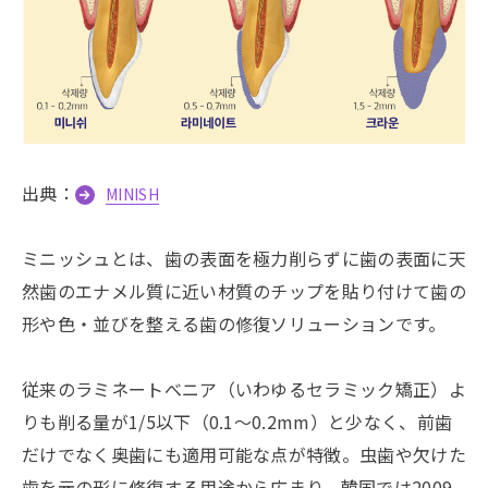
出典：
MINISH
ミニッシュとは、歯の表面を極力削らずに歯の表面に天
然歯のエナメル質に近い材質のチップを貼り付けて歯の
形や色・並びを整える歯の修復ソリューションです。
従来のラミネートべニア（いわゆるセラミック矯正）よ
りも削る量が1/5以下（0.1〜0.2mm）と少なく、前歯
だけでなく奥歯にも適用可能な点が特徴。虫歯や欠けた
歯を元の形に修復する用途から広まり、韓国では2009