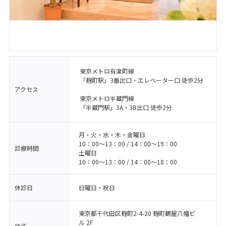
東京メトロ有楽町線
「麹町駅」3番出口・エレベーター口 徒歩2分
アクセス
東京メトロ半蔵門線
「半蔵門駅」3A・3B出口 徒歩2分
月・火・水・木・金曜日
10：00〜13：00 / 14：00〜19：00
診療時間
土曜日
10：00〜13：00 / 14：00〜18：00
休診日
日曜日・祝日
東京都千代田区麹町2-4-20 麹町鶴屋八幡ビ
ル 2F