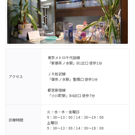
東京メトロ千代田線
「新御茶ノ水駅」B1出口 徒歩1分
ＪＲ総武線
アクセス
「御茶ノ水駅」聖橋口 徒歩1分
都営新宿線
「小川町駅」B4出口 徒歩7分
火・水・木・金曜日
9：30〜13：00 / 14：30〜19：00
診療時間
土曜日
9：30〜13：00 / 14：30〜18：00