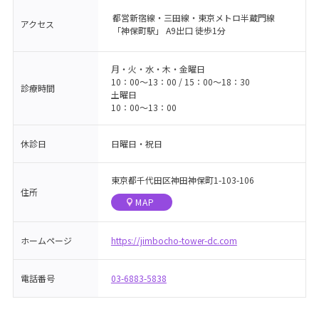
都営新宿線・三田線・東京メトロ半蔵門線
アクセス
「神保町駅」 A9出口 徒歩1分
月・火・水・木・金曜日
10：00〜13：00 / 15：00〜18：30
診療時間
土曜日
10：00〜13：00
休診日
日曜日・祝日
東京都千代田区神田神保町1-103-106
住所
MAP
ホームページ
https://jimbocho-tower-dc.com
電話番号
03-6883-5838