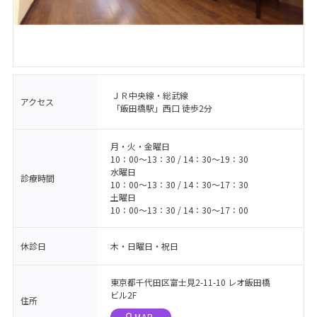
ＪＲ中央線・総武線
アクセス
「飯田橋駅」西口 徒歩2分
月・火・金曜日
10：00〜13：30 / 14：30〜19：30
水曜日
診療時間
10：00〜13：30 / 14：30〜17：30
土曜日
10：00〜13：30 / 14：30〜17：00
休診日
木・日曜日・祝日
東京都千代田区富士見2-11-10 レオ飯田橋
ビル2F
住所
MAP