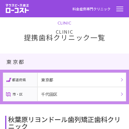
料金
症例
専門クリニック
CLINIC
提携歯科クリニック一覧
東京都
東京都
都道府県
千代田区
市・区
秋葉原リヨンドール歯列矯正歯科クリ
ニック