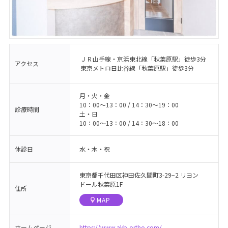
ＪＲ山手線・京浜東北線「秋葉原駅」徒歩3分
アクセス
東京メトロ日比谷線「秋葉原駅」徒歩3分
月・火・金
10：00～13：00 / 14：30～19：00
診療時間
土・日
10：00～13：00 / 14：30～18：00
休診日
水・木・祝
東京都千代田区神田佐久間町3-29−2 リヨン
ドール秋葉原1F
住所
MAP
ホームページ
https://www.akb-ortho.com/