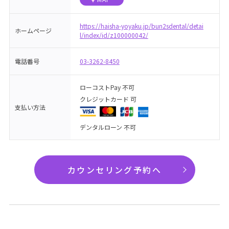
https://haisha-yoyaku.jp/bun2sdental/detai
ホームページ
l/index/id/z100000042/
電話番号
03-3262-8450
ローコストPay 不可
クレジットカード 可
支払い方法
デンタルローン 不可
カウンセリング予約へ