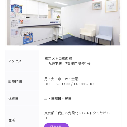
東京メトロ東西線
アクセス
「九段下駅」7番出口 徒歩1分
月・火・水・木・金曜日
診療時間
10：00〜13：00 / 14：00〜18：00
休診日
土・日曜日・祝日
東京都千代田区九段北1-12-4 トクミヤビル
1F
住所
MAP