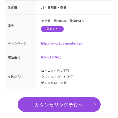
休診日
月・日曜日・祝日
東京都千代田区神田駿河台4-5-3
住所
MAP
ホームページ
http://www.koyamashika.jp
電話番号
03-3219-4618
ローコストPay 不可
支払い方法
クレジットカード 不可
デンタルローン 可
カウンセリング予約へ