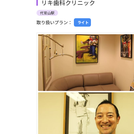
リキ歯科クリニック
代官山駅
取り扱いプラン：
ライト