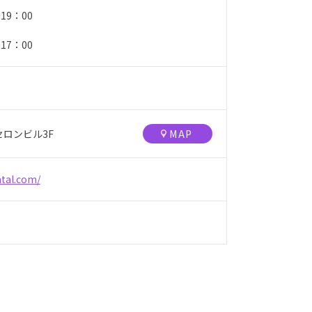
～19：00
～17：00
セロンビル3F
MAP
ntal.com/