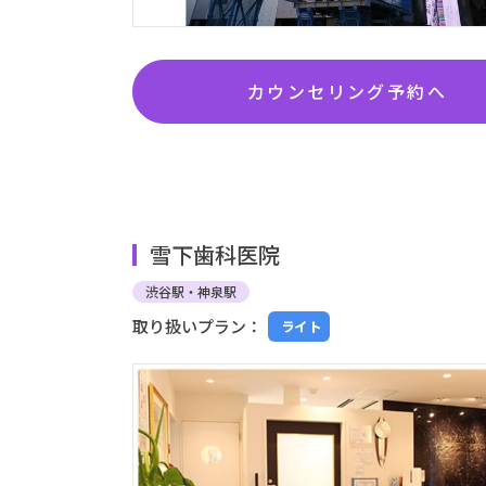
カウンセリング予約へ
雪下歯科医院
渋谷駅・神泉駅
取り扱いプラン：
ライト