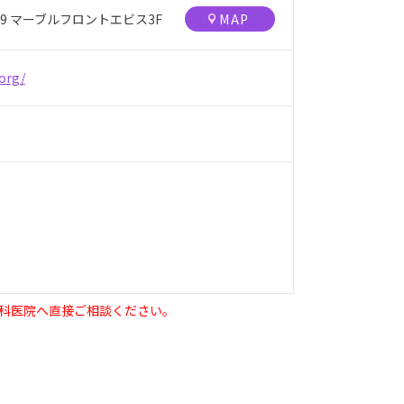
9 マーブルフロントエビス3F
MAP
org/
科医院へ直接ご相談ください。