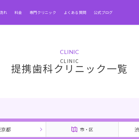
流れ
料金
専門クリニック
よくある質問
公式ブログ
CLINIC
提携歯科クリニック一覧
東京都
市・区