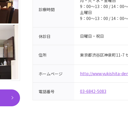
月・火・水・金曜日
9：00～13：00 / 14：00
診療時間
土曜日
9：00～13：00 / 14：00
日曜日・祝日
休診日
東京都渋谷区神泉町11-7 
住所
http://www.yukishita-de
ホームページ
03-6842-5083
電話番号