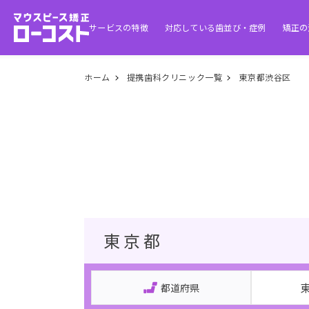
サービスの特徴
対応している歯並び・症例
矯正の
ホーム
提携歯科クリニック一覧
東京都渋谷区
東京都
都道府県