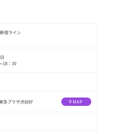
新宿ライン
日
0〜18：30
 東急プラザ渋谷8F
MAP