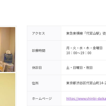
東急東横線「代官山駅」徒
アクセス
月・火・水・木・金曜日
診療時間
10：00〜19：00
土・日曜日・祝日
休診日
東京都渋谷区代官山町14-2
住所
https://www.shinbi-dai
ホームページ