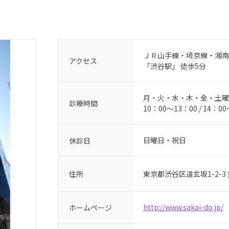
ＪＲ山手線・埼京線・湘南
アクセス
「渋谷駅」 徒歩5分
月・火・水・木・金・土曜
診療時間
10：00〜13：00 / 14：0
日曜日・祝日
休診日
東京都渋谷区道玄坂1-2-3
住所
http://www.sakai-do.jp/
ホームページ