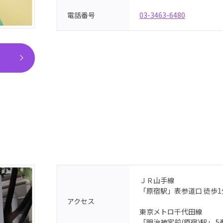
03-3463-6480
電話番号
ＪＲ山手線
「原宿駅」表参道口 徒歩1
アクセス
東京メトロ千代田線
「明治神宮前(原宿)駅」 5