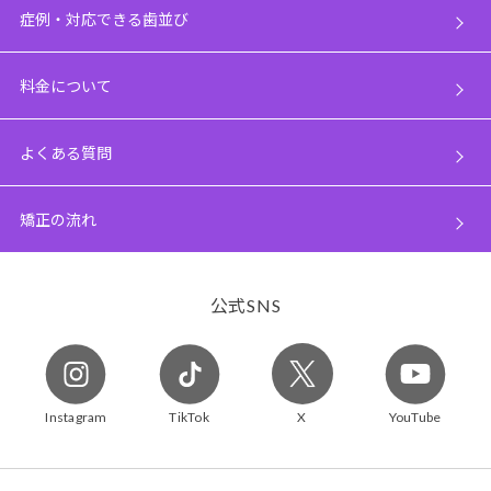
症例・対応できる歯並び
料金について
よくある質問
矯正の流れ
公式
SNS
Instagram
TikTok
X
YouTube