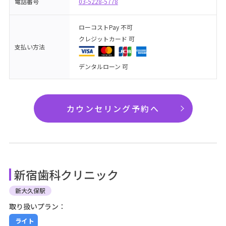
電話番号
03-5228-5778
ローコストPay 不可
クレジットカード 可
支払い方法
デンタルローン 可
カウンセリング予約へ
新宿歯科クリニック
新大久保駅
取り扱いプラン：
ライト