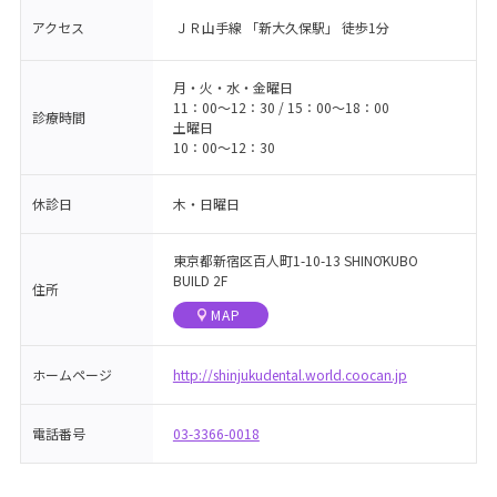
アクセス
ＪＲ山手線 「新大久保駅」 徒歩1分
月・火・水・金曜日
11：00〜12：30 / 15：00〜18：00
診療時間
土曜日
10：00〜12：30
休診日
木・日曜日
東京都新宿区百人町1-10-13 SHINŌKUBO
BUILD 2F
住所
MAP
ホームページ
http://shinjukudental.world.coocan.jp
電話番号
03-3366-0018