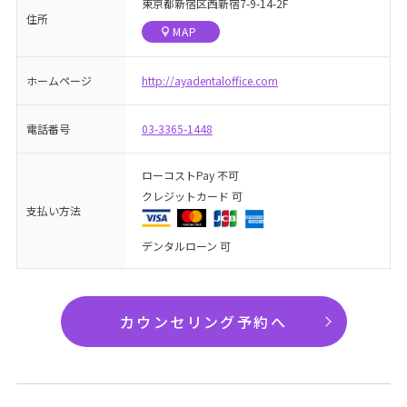
東京都新宿区西新宿7-9-14-2F
住所
MAP
ホームページ
http://ayadentaloffice.com
電話番号
03-3365-1448
ローコストPay 不可
クレジットカード 可
支払い方法
デンタルローン 可
カウンセリング予約へ