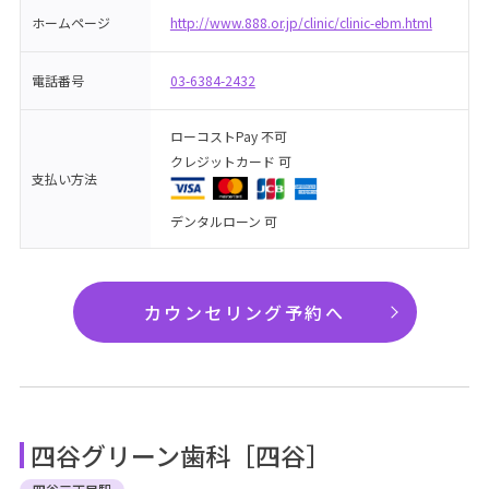
ホームページ
http://www.888.or.jp/clinic/clinic-ebm.html
電話番号
03-6384-2432
ローコストPay 不可
クレジットカード 可
支払い方法
デンタルローン 可
カウンセリング予約へ
四谷グリーン歯科［四谷］