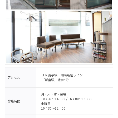
ＪＲ山手線・湘南新宿ライン
アクセス
「新宿駅」徒歩5分
月・火・水・金曜日
10：30〜14：00 / 16：00〜19：00
診療時間
土曜日
10：30〜12：00