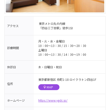
東京メトロ丸の内線
アクセス
「四谷三丁目駅」徒歩1分
月・火・水・金曜日
10：00〜13：30 / 15：30〜20：30
診療時間
土曜日
10：00〜13：30 / 14：30〜19：00
休診日
木・日曜日・祝日
東京都新宿区 舟町1-18 ロイクラトン四谷1F
住所
MAP
ホームページ
https://www.ygdc.jp/