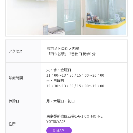
東京メトロ丸ノ内線
アクセス
「四ツ谷駅」 2番出口 徒歩1分
火・水・金曜日
11：00〜13：30 / 15：00〜20：00
診療時間
土・日曜日
10：30〜13：30 / 15：00〜19：00
休診日
月・木曜日・祝日
東京都新宿区四谷1-6-1 CO･MO･RE
YOTSUYA2F
住所
MAP