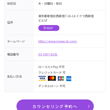
休診日
木・日曜日・祝日
東京都新宿区西新宿7-16-14 ミクラ西新宿
ビル1F
住所
MAP
ホームページ
https://www.maree-dc.com/
電話番号
03-3367-8241
ローコストPay 不可
クレジットカード 可
支払い方法
デンタルローン 不可
カウンセリング予約へ