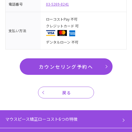
電話番号
03-5269-8241
ローコストPay 不可
クレジットカード 可
支払い方法
デンタルローン 不可
カウンセリング予約へ
戻る
マウスピース矯正ローコスト6つの特徴