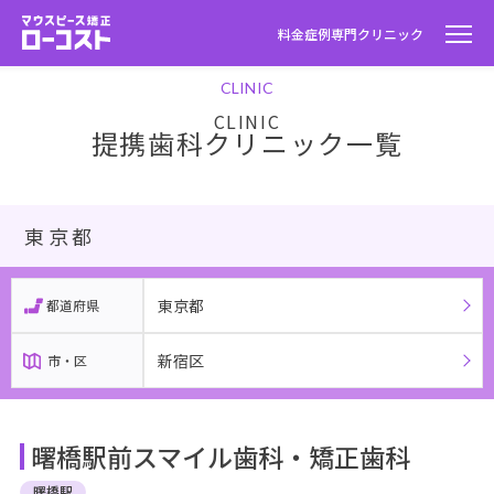
料金
症例
専門クリニック
CLINIC
提携歯科クリニック一覧
東京都
東京都
都道府県
新宿区
市・区
曙橋駅前スマイル歯科・矯正歯科
曙橋駅