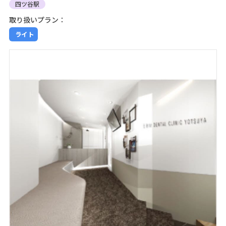
四ツ谷駅
取り扱いプラン：
ライト