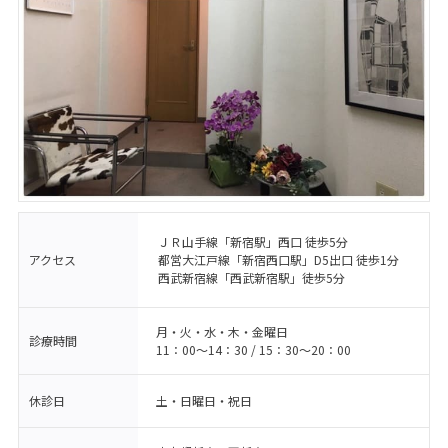
ＪＲ山手線「新宿駅」西口 徒歩5分
アクセス
都営大江戸線「新宿西口駅」D5出口 徒歩1分
西武新宿線「西武新宿駅」徒歩5分
月・火・水・木・金曜日
診療時間
11：00〜14：30 / 15：30〜20：00
休診日
土・日曜日・祝日