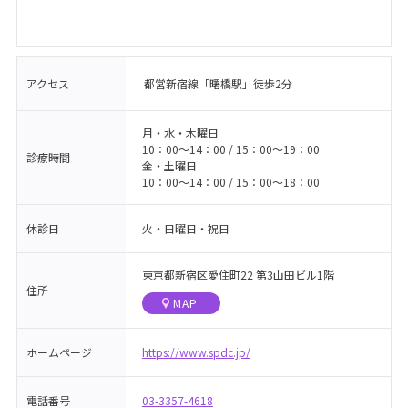
アクセス
都営新宿線「曙橋駅」徒歩2分
月・水・木曜日
10：00〜14：00 / 15：00〜19：00
診療時間
金・土曜日
10：00〜14：00 / 15：00〜18：00
休診日
火・日曜日・祝日
東京都新宿区愛住町22 第3山田ビル1階
住所
MAP
ホームページ
https://www.spdc.jp/
電話番号
03-3357-4618