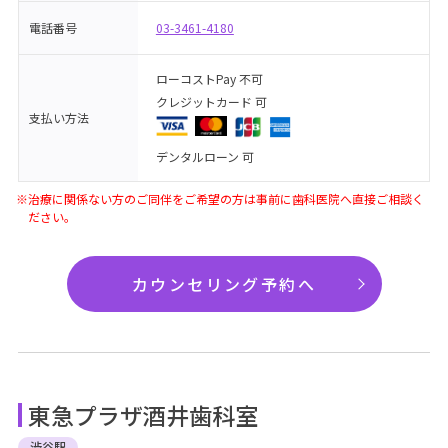
電話番号
03-3461-4180
ローコストPay 不可
クレジットカード 可
支払い方法
デンタルローン 可
※治療に関係ない方のご同伴をご希望の方は事前に歯科医院へ直接ご相談く
ださい。
カウンセリング予約へ
東急プラザ酒井歯科室
渋谷駅