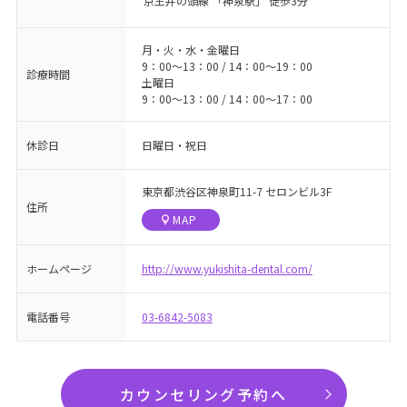
京王井の頭線 「神泉駅」 徒歩3分
月・火・水・金曜日
9：00～13：00 / 14：00～19：00
診療時間
土曜日
9：00～13：00 / 14：00～17：00
休診日
日曜日・祝日
東京都渋谷区神泉町11-7 セロンビル3F
住所
MAP
ホームページ
http://www.yukishita-dental.com/
電話番号
03-6842-5083
カウンセリング予約へ