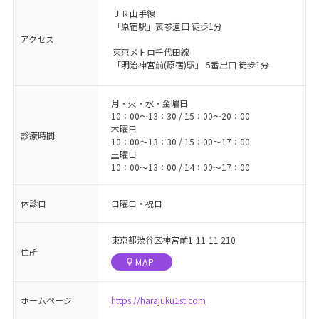
ＪＲ山手線
「原宿駅」表参道口 徒歩1分
アクセス
東京メトロ千代田線
「明治神宮前(原宿)駅」 5番出口 徒歩1分
月・火・水・金曜日
10：00〜13：30 / 15：00〜20：00
木曜日
診療時間
10：00〜13：30 / 15：00〜17：00
土曜日
10：00〜13：00 / 14：00〜17：00
休診日
日曜日・祝日
東京都渋谷区神宮前1-11-11 210
住所
MAP
ホームページ
https://harajuku1st.com