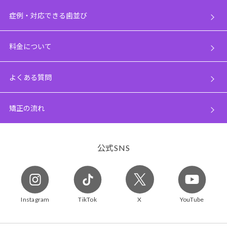
症例・対応できる歯並び
料金について
よくある質問
矯正の流れ
公式
SNS
Instagram
TikTok
X
YouTube