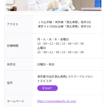
ＪＲ山手線・埼京線「恵比寿駅」徒歩2分
アクセス
東京メトロ日比谷線「恵比寿駅」徒歩2分
月・火・水・木・金曜日
10：00～12：00 / 15：00～19：00
診療時間
土曜日
10：00～12：00 / 15：00～16：00
休診日
日曜日・祝日
東京都渋谷区恵比寿西1-3-9 マーブルフロン
トエビス3F
住所
MAP
ホームページ
https://www.takeuchi-dc.org/