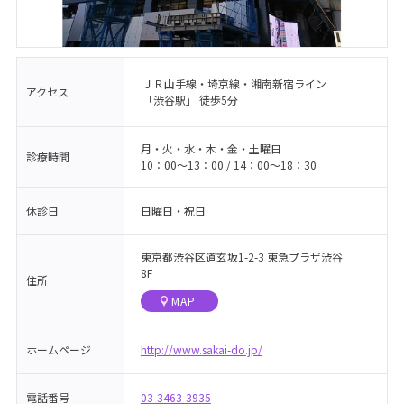
ＪＲ山手線・埼京線・湘南新宿ライン
アクセス
「渋谷駅」 徒歩5分
月・火・水・木・金・土曜日
診療時間
10：00〜13：00 / 14：00〜18：30
休診日
日曜日・祝日
東京都渋谷区道玄坂1-2-3 東急プラザ渋谷
8F
住所
MAP
ホームページ
http://www.sakai-do.jp/
電話番号
03-3463-3935