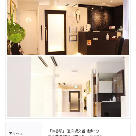
「渋谷駅」 道玄坂交番 徒歩5分
アクセス