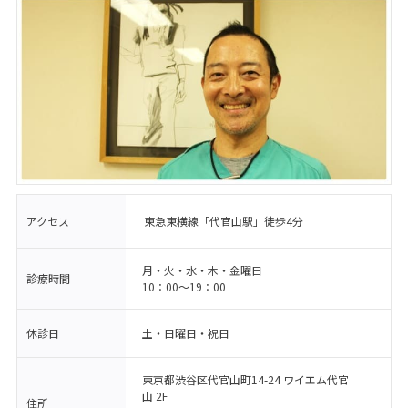
アクセス
東急東横線「代官山駅」徒歩4分
月・火・水・木・金曜日
診療時間
10：00〜19：00
休診日
土・日曜日・祝日
東京都渋谷区代官山町14-24 ワイエム代官
山 2F
住所