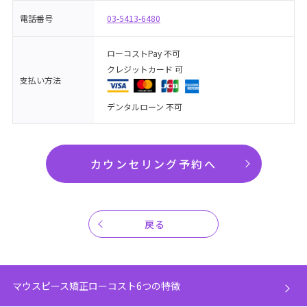
電話番号
03-5413-6480
ローコストPay 不可
クレジットカード 可
支払い方法
デンタルローン 不可
カウンセリング予約へ
戻る
マウスピース矯正ローコスト6つの特徴