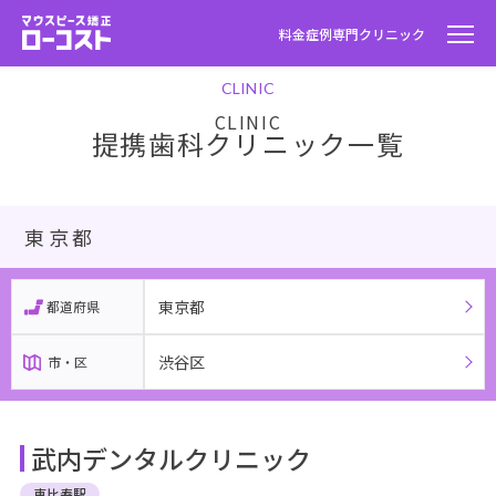
料金
症例
専門クリニック
CLINIC
提携歯科クリニック一覧
東京都
東京都
都道府県
渋谷区
市・区
武内デンタルクリニック
恵比寿駅