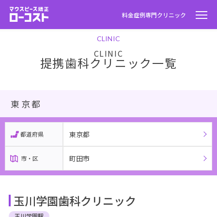
料金
症例
専門クリニック
CLINIC
提携歯科クリニック一覧
東京都
東京都
都道府県
町田市
市・区
玉川学園歯科クリニック
玉川学園駅