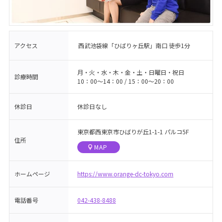
アクセス
西武池袋線「ひばりヶ丘駅」南口 徒歩1分
月・火・水・木・金・土・日曜日・祝日
診療時間
10：00〜14：00 / 15：00〜20：00
休診日
休診日なし
東京都西東京市ひばりが丘1-1-1 パルコ5F
住所
MAP
ホームページ
https://www.orange-dc-tokyo.com
電話番号
042-438-8488