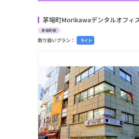
茅場町Morikawaデンタルオフィ
茅場町駅
取り扱いプラン：
ライト