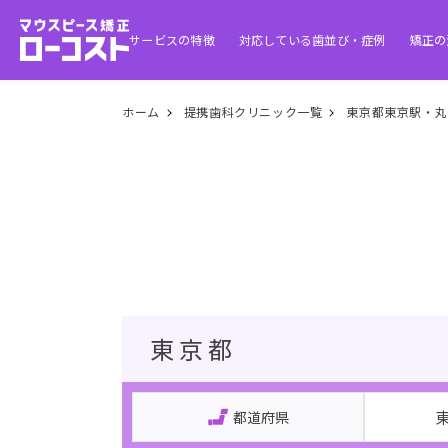
サービスの特徴
対応している歯並び・症例
矯正の
ホーム
提携歯科クリニック一覧
東京都東京駅・丸
東京都
都道府県