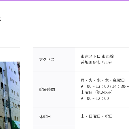
ス
東京メトロ 東西線
アクセス
茅場町駅 徒歩1分
月・火・水・木・金曜日
9：00〜13：00 / 14：30
診療時間
土曜日（第2のみ）
9：00〜12：00
土・日曜日・祝日
休診日