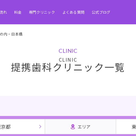
流れ
料金
専門クリニック
よくある質問
公式ブログ
の内・日本橋
CLINIC
提携歯科クリニック一覧
東京都
エリア