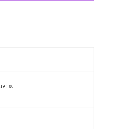
〜19：00