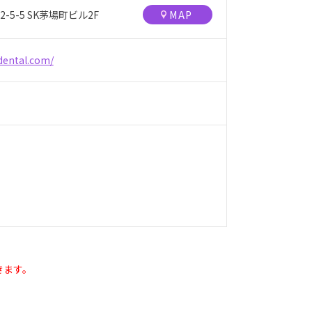
5-5 SK茅場町ビル2F
MAP
dental.com/
きます。