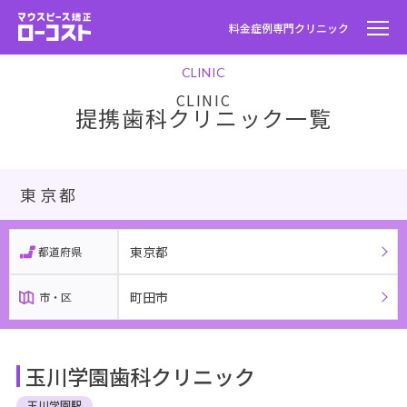
料金
症例
専門クリニック
CLINIC
提携歯科クリニック一覧
東京都
東京都
都道府県
町田市
市・区
玉川学園歯科クリニック
玉川学園駅